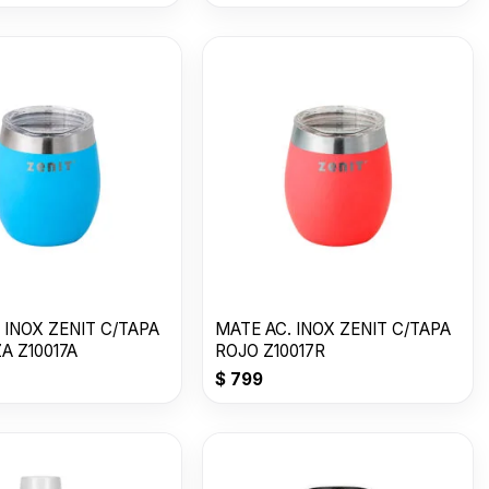
 INOX ZENIT C/TAPA
MATE AC. INOX ZENIT C/TAPA
A Z10017A
ROJO Z10017R
$
799