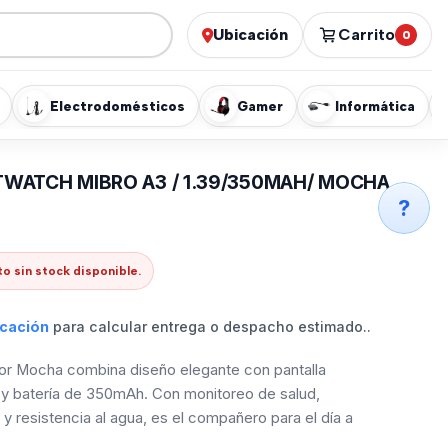
Ubicación
Carrito
0
Electrodomésticos
Gamer
Informática
WATCH MIBRO A3 / 1.39/350MAH/ MOCHA
?
o sin stock disponible.
icación
para calcular entrega o despacho estimado..
lor Mocha combina diseño elegante con pantalla
y batería de 350mAh. Con monitoreo de salud,
 resistencia al agua, es el compañero para el día a