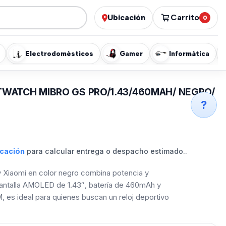
Ubicación
Carrito
0
Electrodomésticos
Gamer
Informática
WATCH MIBRO GS PRO/1.43/460MAH/ NEGRO/
?
icación
para calcular entrega o despacho estimado..
y Xiaomi en color negro combina potencia y
pantalla AMOLED de 1.43″, batería de 460mAh y
, es ideal para quienes buscan un reloj deportivo