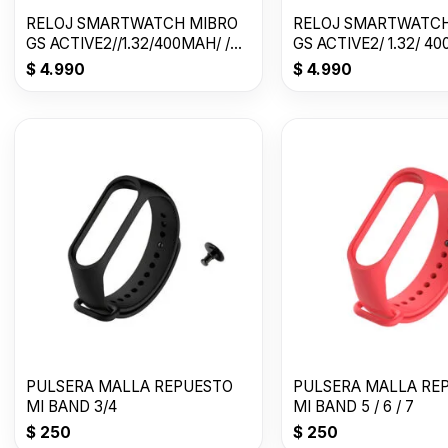
RELOJ SMARTWATCH MIBRO
RELOJ SMARTWATCH
GS ACTIVE2//1.32/400MAH/ /
GS ACTIVE2/ 1.32/ 400/ DA
LILA
GRAY
$
4.990
$
4.990
PULSERA MALLA REPUESTO
PULSERA MALLA RE
MI BAND 3/4
MI BAND 5 / 6 / 7
$
250
$
250