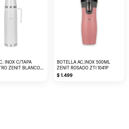
. INOX C/TAPA
BOTELLA AC.INOX 500ML
ITRO ZENIT BLANCO
ZENIT ROSADO ZTI 1041P
$
1.499