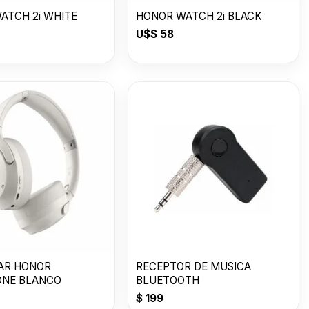
ATCH 2i WHITE
HONOR WATCH 2i BLACK
U$S
58
AR HONOR
RECEPTOR DE MUSICA
NE BLANCO
BLUETOOTH
$
199