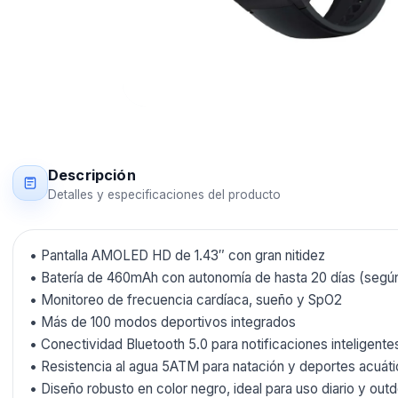
Descripción
Detalles y especificaciones del producto
• Pantalla AMOLED HD de 1.43″ con gran nitidez
• Batería de 460mAh con autonomía de hasta 20 días (segú
• Monitoreo de frecuencia cardíaca, sueño y SpO2
• Más de 100 modos deportivos integrados
• Conectividad Bluetooth 5.0 para notificaciones inteligente
• Resistencia al agua 5ATM para natación y deportes acuát
• Diseño robusto en color negro, ideal para uso diario y out