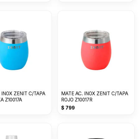
 INOX ZENIT C/TAPA
MATE AC. INOX ZENIT C/TAPA
A Z10017A
ROJO Z10017R
$
799