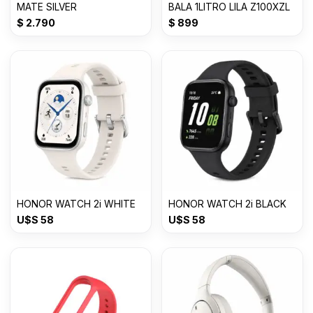
MATE SILVER
BALA 1LITRO LILA Z100XZL
$
2.790
$
899
HONOR WATCH 2i WHITE
HONOR WATCH 2i BLACK
U$S
58
U$S
58