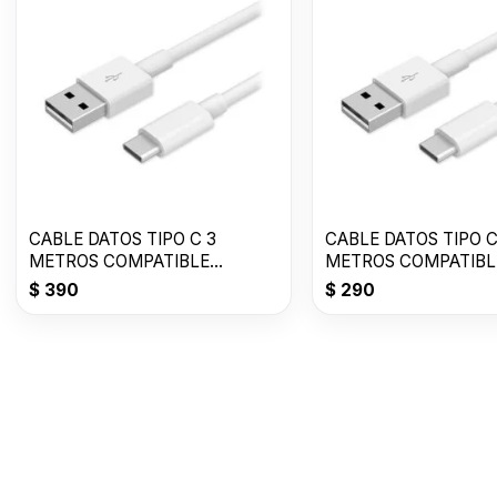
CABLE DATOS TIPO C 3
CABLE DATOS TIPO C
METROS COMPATIBLE
METROS COMPATIBL
BLANCO JK
BLANCO JK
$
390
$
290