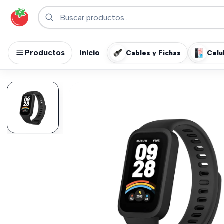
Productos
Inicio
Cables y Fichas
Celu