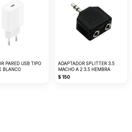
R PARED USB TIPO
ADAPTADOR SPLITTER 3.5
JK BLANCO
MACHO A 2 3.5 HEMBRA
$
150