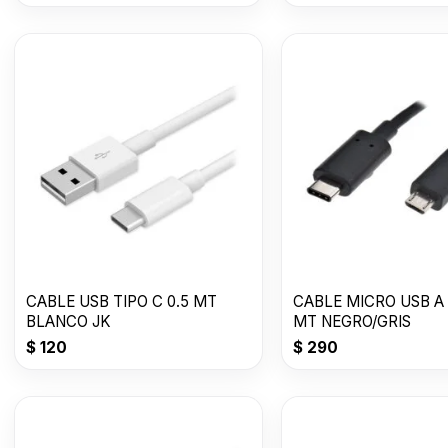
CABLE USB TIPO C 0.5 MT
CABLE MICRO USB A 
BLANCO JK
MT NEGRO/GRIS
$
120
$
290