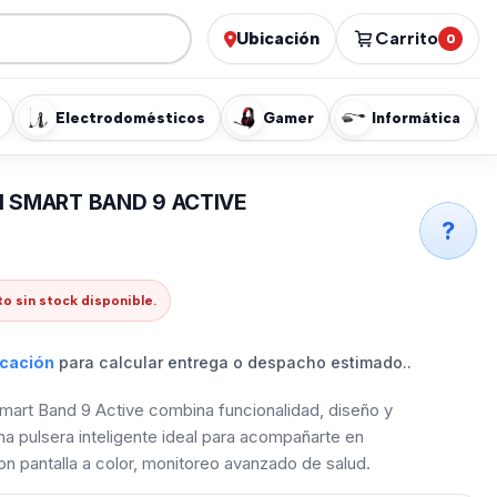
Ubicación
Carrito
0
Electrodomésticos
Gamer
Informática
I SMART BAND 9 ACTIVE
?
o sin stock disponible.
icación
para calcular entrega o despacho estimado..
mart Band 9 Active combina funcionalidad, diseño y
na pulsera inteligente ideal para acompañarte en
 pantalla a color, monitoreo avanzado de salud.