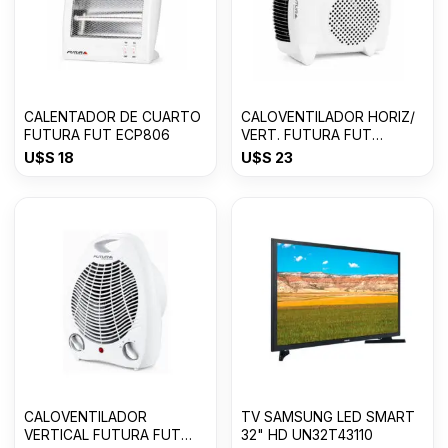
CALENTADOR DE CUARTO
CALOVENTILADOR HORIZ/
FUTURA FUT ECP806
VERT. FUTURA FUT
CV2003VH
U$S
18
U$S
23
CALOVENTILADOR
TV SAMSUNG LED SMART
VERTICAL FUTURA FUT
32" HD UN32T43110