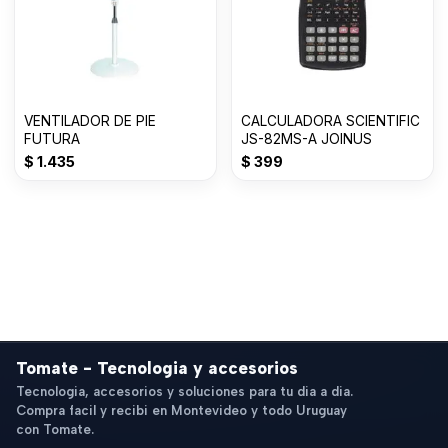
VENTILADOR DE PIE
CALCULADORA SCIENTIFIC
FUTURA
JS-82MS-A JOINUS
$
1.435
$
399
Tomate - Tecnologia y accesorios
Tecnologia, accesorios y soluciones para tu dia a dia.
Compra facil y recibi en Montevideo y todo Uruguay
con Tomate.