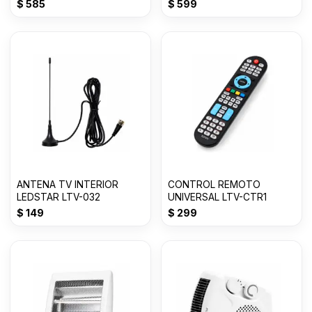
$
585
$
599
ANTENA TV INTERIOR
CONTROL REMOTO
LEDSTAR LTV-032
UNIVERSAL LTV-CTR1
$
149
$
299