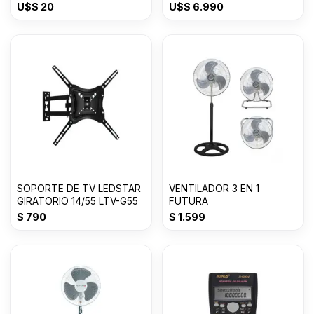
CV2001
U$S
20
U$S
6.990
SOPORTE DE TV LEDSTAR
VENTILADOR 3 EN 1
GIRATORIO 14/55 LTV-G55
FUTURA
$
790
$
1.599