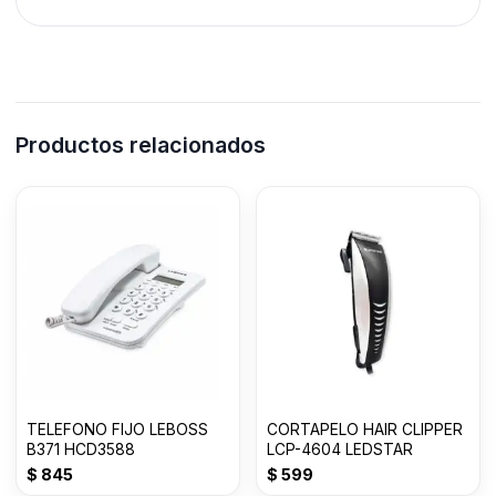
Productos relacionados
TELEFONO FIJO LEBOSS
CORTAPELO HAIR CLIPPER
B371 HCD3588
LCP-4604 LEDSTAR
$
845
$
599