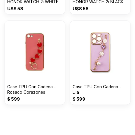
HONOR WATCH 2i WHITE
HONOR WATCH 2i BLACK
U$S
58
U$S
58
Case TPU Con Cadena -
Case TPU Con Cadena -
Rosado Corazones
Lila
$
599
$
599