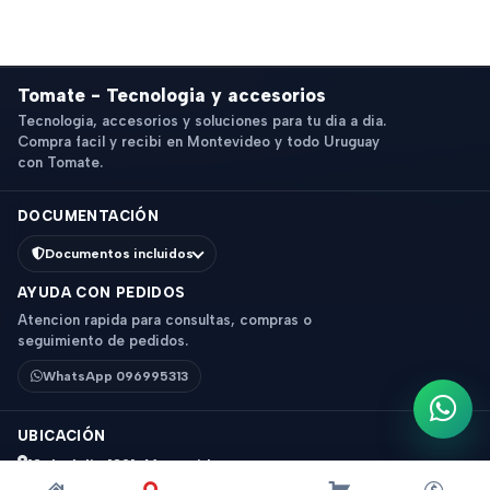
Tomate - Tecnologia y accesorios
Tecnologia, accesorios y soluciones para tu dia a dia.
Compra facil y recibi en Montevideo y todo Uruguay
con Tomate.
DOCUMENTACIÓN
Documentos incluidos
AYUDA CON PEDIDOS
Atencion rapida para consultas, compras o
seguimiento de pedidos.
WhatsApp 096995313
Escri
UBICACIÓN
18 de Julio 1831, Montevideo