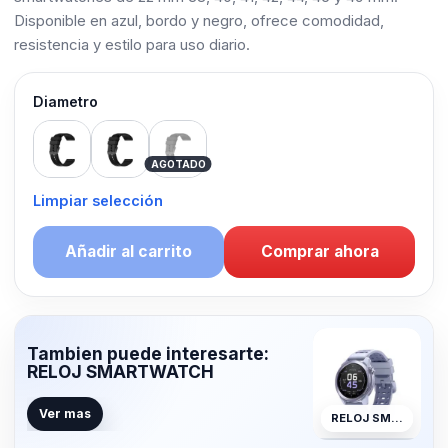
Disponible en azul, bordo y negro, ofrece comodidad,
resistencia y estilo para uso diario.
Diametro
42mm
38mm
22mm
AGOTADO
Limpiar selección
Añadir al carrito
Comprar ahora
Tambien puede interesarte:
RELOJ SMARTWATCH
Ver mas
RELOJ SMARTWATCH