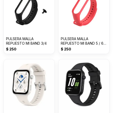
PULSERA MALLA
PULSERA MALLA
REPUESTO MI BAND 3/4
REPUESTO MI BAND 5 / 6 /
7
$
250
$
250