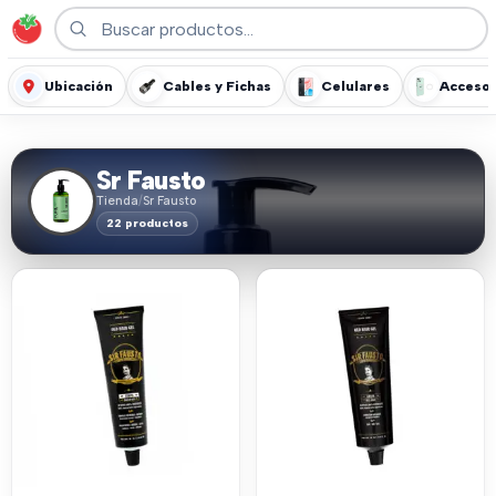
Ubicación
Cables y Fichas
Celulares
Accesor
Sr Fausto
Tienda
/
Sr Fausto
22 productos