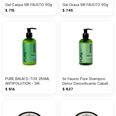
Gel Caspa SIR FAUSTO 90g
Gel Grasa SIR FAUSTO 90g
$
715
$
745
PURE BALM D-TOX 250ML
Sir Fausto Pure Shampoo
ANTIPOLUTION - SIR
Detox Detoxificante Cabello
FAUSTO
X 250ml
$
816
$
827