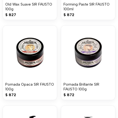
Old Wax Suave SIR FAUSTO
Forming Paste SIR FAUSTO
100g
100ml
$
827
$
872
Pomada Opaca SIR FAUSTO
Pomada Brillante SIR
100g
FAUSTO 100g
$
872
$
872