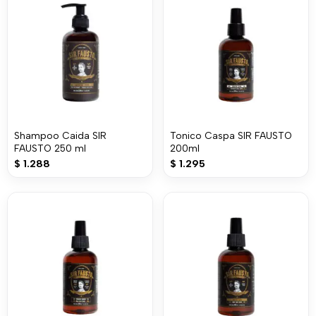
Shampoo Caida SIR
Tonico Caspa SIR FAUSTO
FAUSTO 250 ml
200ml
$
1.288
$
1.295