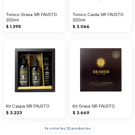
Tonico Grasa SIR FAUSTO
Tonico Caida SIR FAUSTO
200ml
200ml
$
1.395
$
3.066
Kit Caspa SIR FAUSTO
Kit Grasa SIR FAUSTO
$
3.223
$
3.669
Ya viste los 22 productos