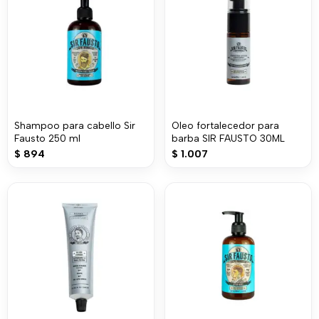
Shampoo para cabello Sir
Oleo fortalecedor para
Fausto 250 ml
barba SIR FAUSTO 30ML
$
894
$
1.007