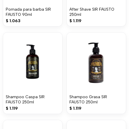
Pomada para barba SIR
After Shave SIR FAUSTO
FAUSTO 90ml
250ml
$
1.063
$
1.119
Shampoo Caspa SIR
Shampoo Grasa SIR
FAUSTO 250ml
FAUSTO 250ml
$
1.119
$
1.119